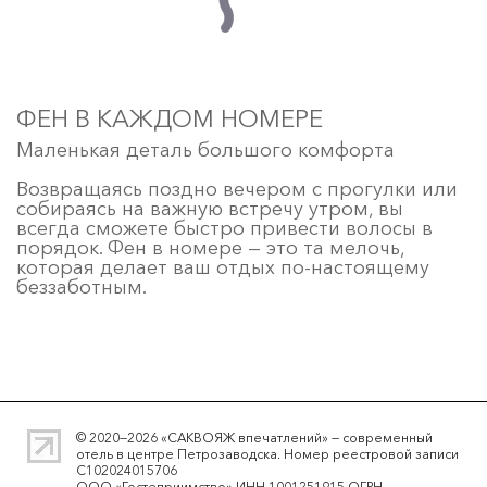
ФЕН В КАЖДОМ НОМЕРЕ
Маленькая деталь большого комфорта
Возвращаясь поздно вечером с прогулки или
собираясь на важную встречу утром, вы
всегда сможете быстро привести волосы в
порядок. Фен в номере — это та мелочь,
которая делает ваш отдых по-настоящему
беззаботным.
© 2020—2026 «САКВОЯЖ впечатлений» — современный
отель в центре Петрозаводска. Номер реестровой записи
С102024015706
ООО «Гостеприимство» ИНН 1001251915 ОГРН